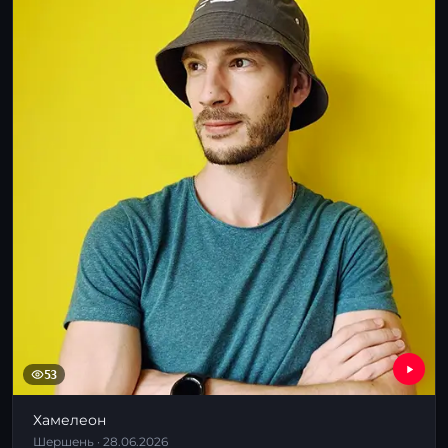
53
Хамелеон
Шершень · 28.06.2026