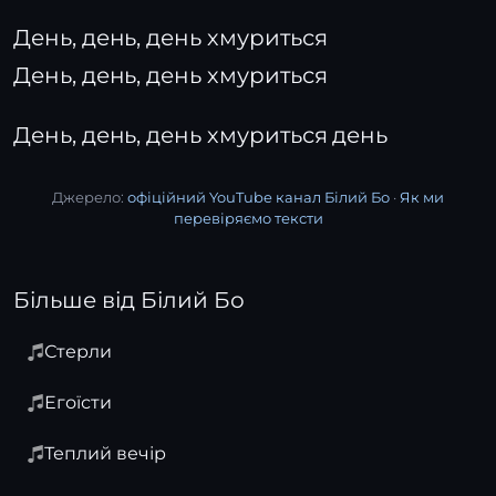
День, день, день хмуриться
День, день, день хмуриться
День, день, день хмуриться день
Джерело:
офіційний YouTube канал Білий Бо
·
Як ми
перевіряємо тексти
Більше від Білий Бо
Стерли
Егоїсти
Теплий вечір