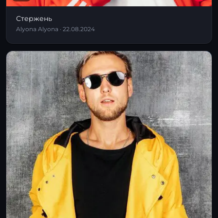
Стержень
Alyona Alyona · 22.08.2024