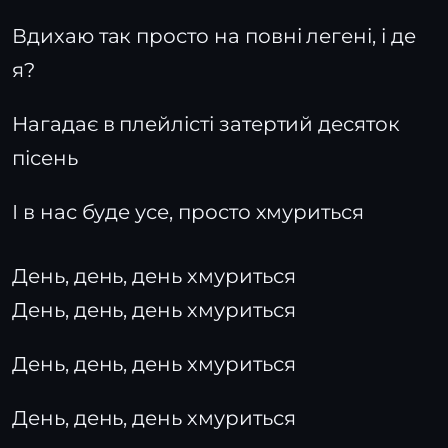
Вдихаю так просто на повні легені, і де
я?
Нагадає в плейлісті затертий десяток
пісень
І в нас буде усе, просто хмуриться
День, день, день хмуриться
День, день, день хмуриться
День, день, день хмуриться
День, день, день хмуриться