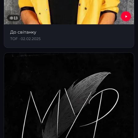
13
До світанку
TOF · 02.02.2025