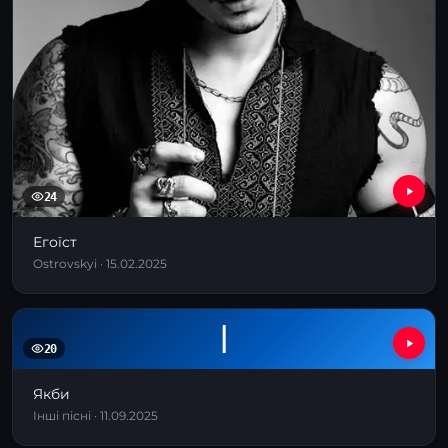
24
Егоїст
Ostrovskyi · 15.02.2025
І
20
Якби
Інші пісні · 11.09.2025