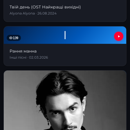
Твій день (OST Найкращі вихідні)
Alyona Alyona · 26.08.2024
І
139
Рання манна
Інші пісні · 02.03.2026