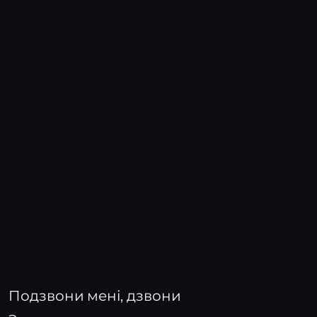
Подзвони мені, дзвони