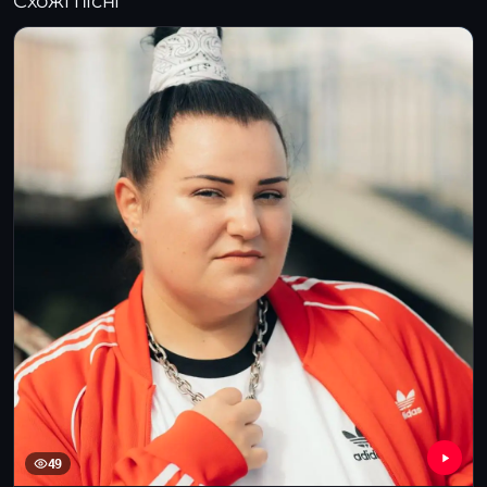
Схожі пісні
49