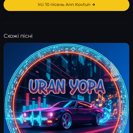
Усі 10 пісень Ann Kovtun →
Схожі пісні