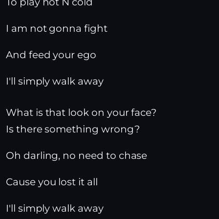
To play hot N cold
I am not gonna fight
And feed your ego
I'll simply walk away
What is that look on your face?
Is there something wrong?
Oh darling, no need to chase
Cause you lost it all
I'll simply walk away