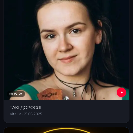
35.2K
ТАКІ ДОРОСЛІ
Vitaliia · 21.05.2025