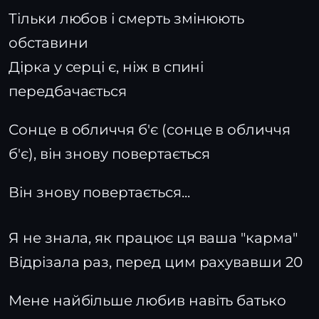
Тільки любов і смерть змінюють
обставини
Дірка у серці є, ніж в спині
передбачається
Сонце в обличчя б'є (сонце в обличчя
б'є), він знову повертається
Він знову повертається...
Я не знала, як працює ця ваша "карма"
Відрізала раз, перед цим рахувавши 20
Мене найбільше любив навіть батько