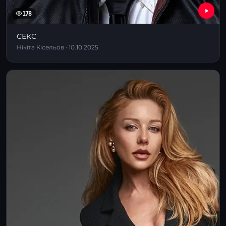
178
СЕКС
Нікіта Кісельов · 10.10.2025