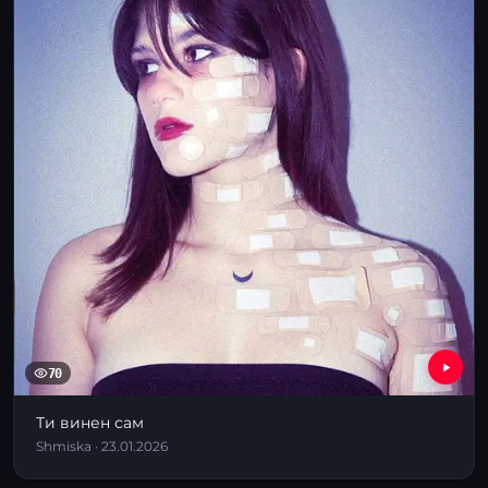
70
Ти винен сам
Shmiska · 23.01.2026