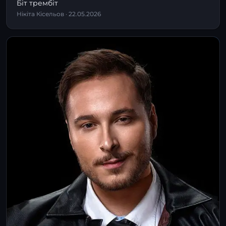
Біт трембіт
Нікіта Кісельов · 22.05.2026