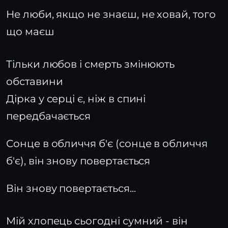
Не люби, якщо не знаєш, не ховай, того
що маєш
Тільки любов і смерть змінюють
обставини
Дірка у серці є, ніж в спині
передбачається
Сонце в обличчя б'є (сонце в обличчя
б'є), він знову повертається
Він знову повертається...
Мій хлопець сьогодні сумний - він