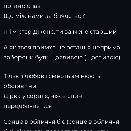
погано спав
Що між нами за блядство?
Я і містер Джонс, ти за мене старший
А як твоя примха не остання неприма
заборони бути щасливою (щасливою)
Тільки любов і смерть змінюють
обставини
Дірка у серці є, ніж в спині
передбачається
Сонце в обличчя б'є (сонце в обличчя