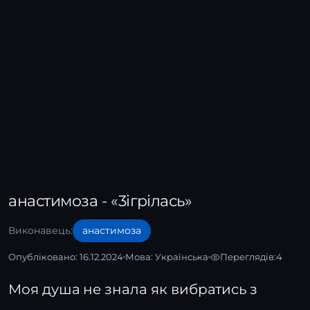
анастимоза - «3ігрілась»
Виконавець:
анастимоза
Опубліковано: 16.12.2024
Мова:
Українська
Переглядів:
4
Моя душа не знала як вибратись з