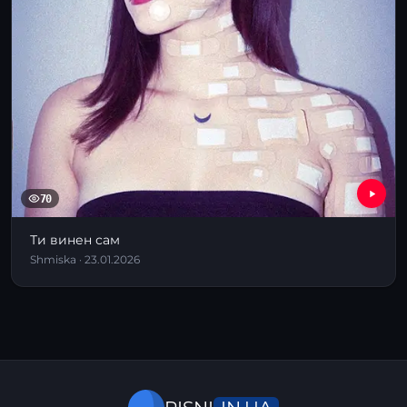
70
Ти винен сам
Shmiska · 23.01.2026