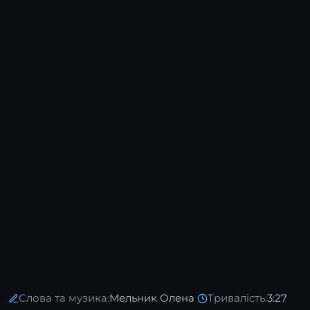
Слова та музика:
Мельник Олена
·
Тривалість:
3:27