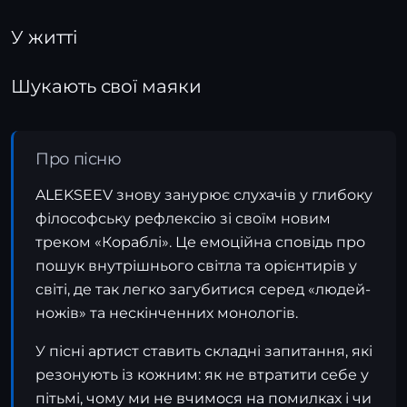
У житті
Шукають свої маяки
Про пісню
ALEKSEEV знову занурює слухачів у глибоку
філософську рефлексію зі своїм новим
треком «Кораблі». Це емоційна сповідь про
пошук внутрішнього світла та орієнтирів у
світі, де так легко загубитися серед «людей-
ножів» та нескінченних монологів.
У пісні артист ставить складні запитання, які
резонують із кожним: як не втратити себе у
пітьмі, чому ми не вчимося на помилках і чи