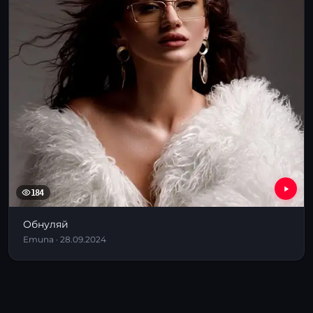
184
Обнуляй
Emuna · 28.09.2024