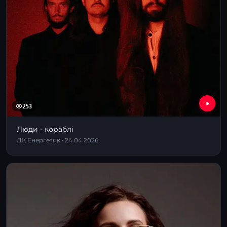
253
Люди - кораблі
ДК Енергетик · 24.04.2026