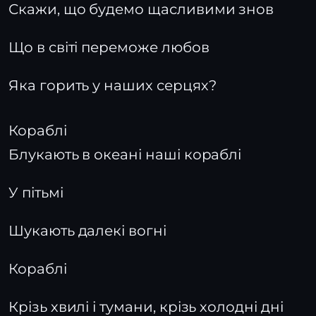
Скажи, що будемо щасливими знов
Що в світі переможе любов
Яка горить у наших серцях?
Кораблі
Блукають в океані наші кораблі
У пітьмі
Шукають далекі вогні
Кораблі
Крізь хвилі і тумани, крізь холодні дні