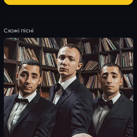
Схожі пісні