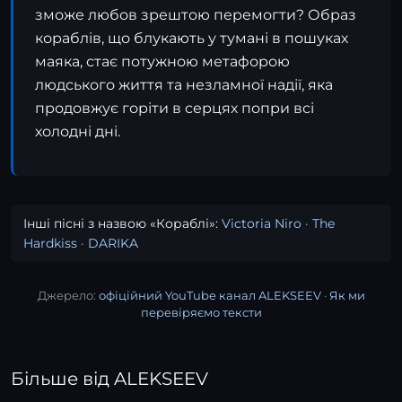
зможе любов зрештою перемогти? Образ
кораблів, що блукають у тумані в пошуках
маяка, стає потужною метафорою
людського життя та незламної надії, яка
продовжує горіти в серцях попри всі
холодні дні.
Інші пісні з назвою «Кораблі»:
Victoria Niro
·
The
Hardkiss
·
DARIKA
Джерело:
офіційний YouTube канал ALEKSEEV
·
Як ми
перевіряємо тексти
Більше від ALEKSEEV