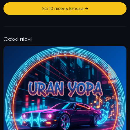
Усі 10 пісень Emuna →
Схожі пісні