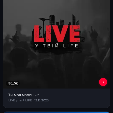
1.5K
Ти моя маленька
LIVE у твій LIFE · 13.12.2025