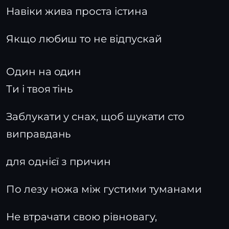
Навіки жива проста істина
Якщо любиш то не відпускай
Один на один
Ти і твоя тінь
Заблукати у снах, щоб шукати сто
виправдань
для однієї з причин
По лезу ножа між густими туманами
Не втрачати свою рівновагу,