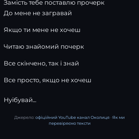
Замість тебе поставлю прочерк
До мене не загравай
Якщо ти мене не хочеш
Читаю знайомий почерк
Все скінчено, так і знай
Все просто, якщо не хочеш
Нуібувай...
Джерело:
офіційний YouTube канал Околиця
·
Як ми
перевіряємо тексти