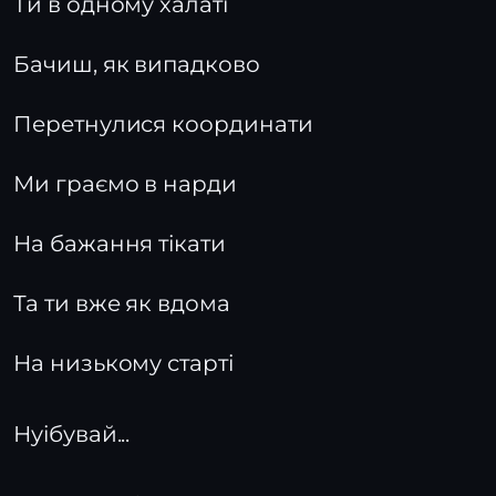
Ти в одному халаті
Бачиш, як випадково
Перетнулися координати
Ми граємо в нарди
На бажання тікати
Та ти вже як вдома
На низькому старті
Нуібувай...