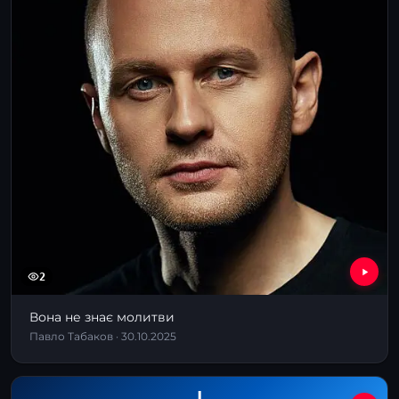
2
Вона не знає молитви
Павло Табаков · 30.10.2025