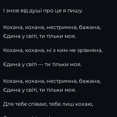
І знов від душі про це я пишу.
Кохана, кохана, нестримна, бажана,
Єдина у світі, ти тільки моя.
Кохана, кохана, ні з ким не зрівняна,
Єдина у світі — ти тільки моя.
Кохана, кохана, нестримна, бажана,
Єдина у світі, ти тільки моя.
Для тебе співаю, тебе лиш кохаю,