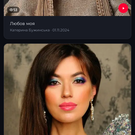
53
Любов моя
Катерина Бужинська · 01.11.2024