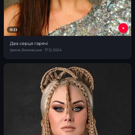
23
Два серця гарячі
Ірина Зінковська · 17.12.2024