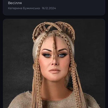
Весілля
Катерина Бужинська · 16.12.2024