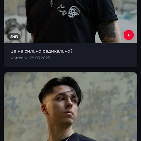
63
це не сильно радикально?
хейтспіч · 28.03.2025