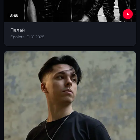
66
Палай
Epolets · 11.01.2025