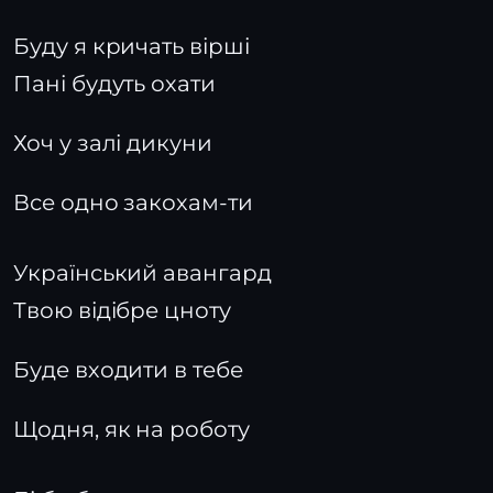
Буду я кричать вірші
Пані будуть охати
Хоч у залі дикуни
Все одно закохам-ти
Український авангард
Твою відібре цноту
Буде входити в тебе
Щодня, як на роботу