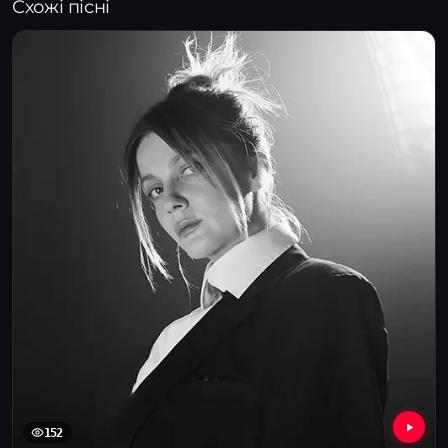
Схожі пісні
152