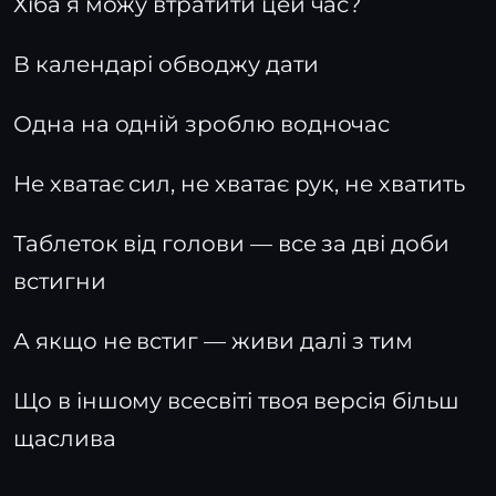
Хіба я можу втратити цей час?
В календарі обводжу дати
Одна на одній зроблю водночас
Не хватає сил, не хватає рук, не хватить
Таблеток від голови — все за дві доби
встигни
А якщо не встиг — живи далі з тим
Що в іншому всесвіті твоя версія більш
щаслива