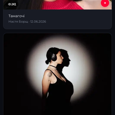
241
Тамагочі
Настя Борщ · 12.06.2026