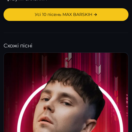
Усі 10 пісень MAX BARSKIH →
Схожі пісні