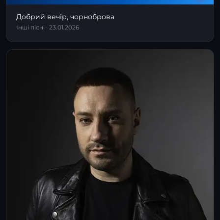
Добрий вечір, чорноброва
Інші пісні · 23.01.2026