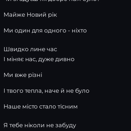
Майже Новий рік
Ми один для одного - ніхто
Швидко лине час
І міняє нас, дуже дивно
Ми вже різні
І твого тепла, наче й не було
Наше місто стало тісним
Я тебе ніколи не забуду