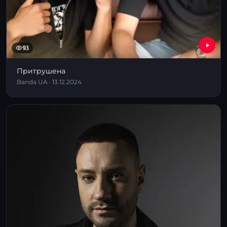
93
Притрушена
Banda UA · 13.12.2024