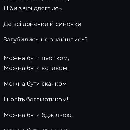
Ніби звірі одяглись,
Де всі донечки й синочки
Загубились, не знайшлись?
Можна бути песиком,
Можна бути котиком,
Можна бути їжачком
І навіть бегемотиком!
Можна бути бджілкою,