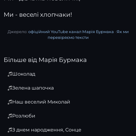
Ми - веселі хлопчаки!
Джерело:
офіційний YouTube канал Марія Бурмака
·
Як ми
перевіряємо тексти
Більше від Марія Бурмака
Шоколад
Зелена шапочка
Наш веселий Миколай
Розлюби
З днем народження, Сонце