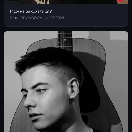
Можна закохатися?
Dima PROKOPOV · 04.07.2026