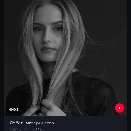
331
Лебеді материнства
Domiy · 25.11.2024