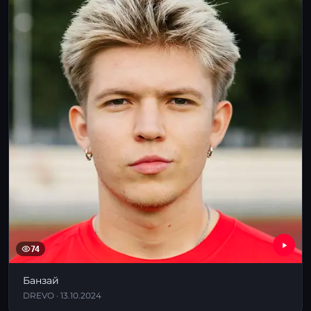
74
Банзай
DREVO · 13.10.2024