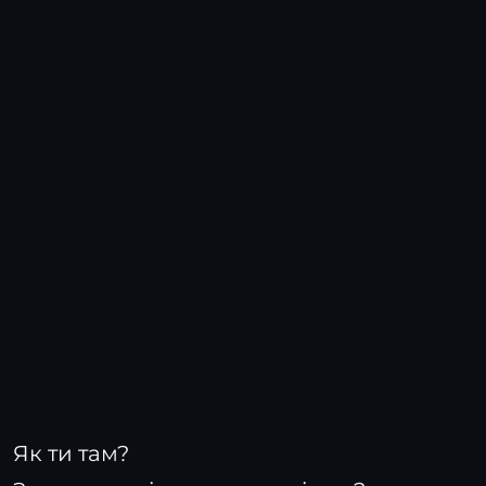
Як ти там?