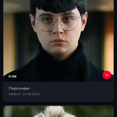
248
Персонажі
SadSvit · 24.09.2024