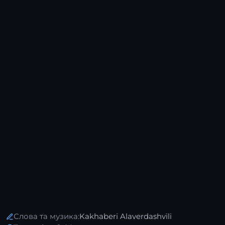
Слова та музика:
Kakhaberi Alaverdashvili
·