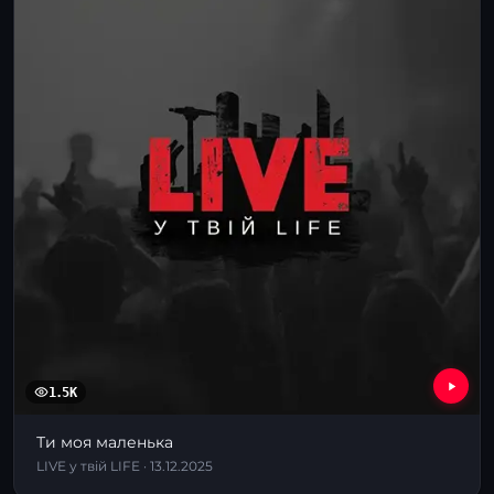
1.5K
Ти моя маленька
LIVE у твій LIFE · 13.12.2025