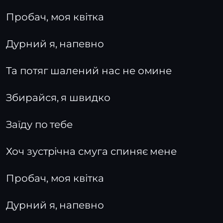
Пробач, моя квітка
Дурний я, напевно
Та потяг шалений нас не омине
Збирайся, я швидко
Заїду по тебе
Хоч зустрічна смуга спиняє мене
Пробач, моя квітка
Дурний я, напевно