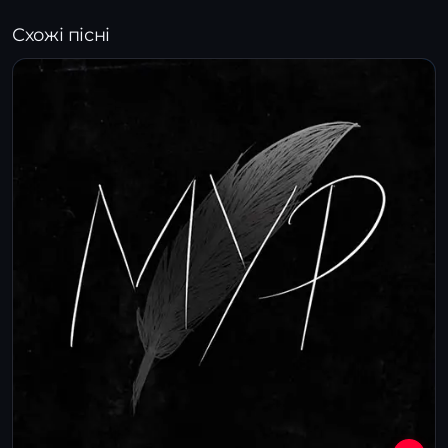
Схожі пісні