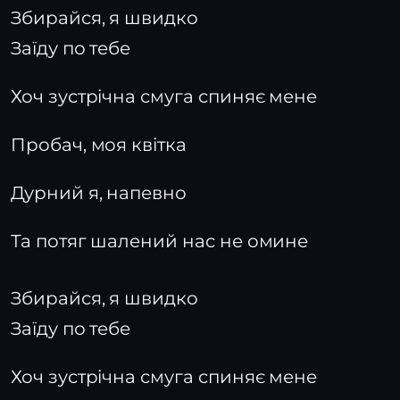
Збирайся, я швидко
Заїду по тебе
Хоч зустрічна смуга спиняє мене
Пробач, моя квітка
Дурний я, напевно
Та потяг шалений нас не омине
Збирайся, я швидко
Заїду по тебе
Хоч зустрічна смуга спиняє мене