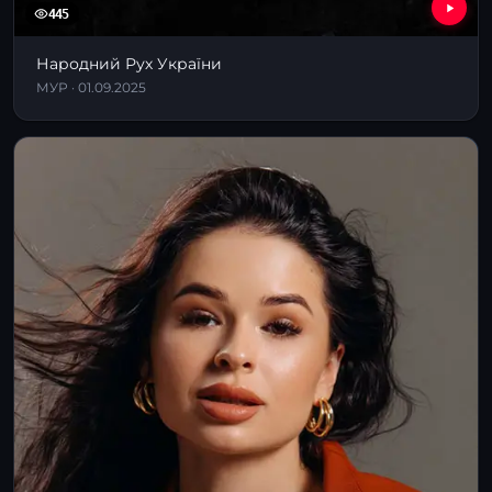
445
Народний Рух України
МУР · 01.09.2025