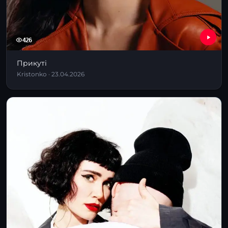
426
Прикуті
Kristonko · 23.04.2026