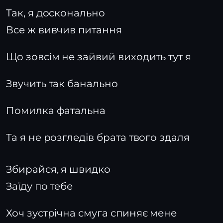
Так, я досконально
Все ж вивчив питання
Що зовсім не зайвий виходить тут я
Звучить так банально
Помилка фатальна
Та я не розгледів брата твого здаля
Збирайся, я швидко
Заїду по тебе
Хоч зустрічна смуга спиняє мене