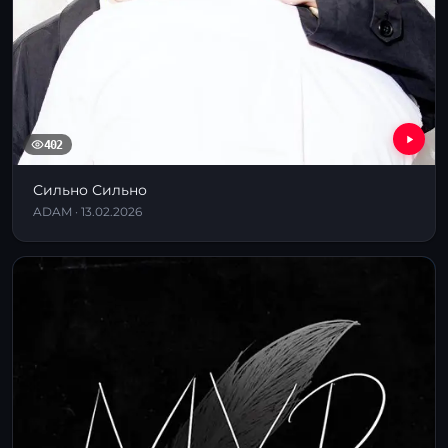
402
Сильно Сильно
ADAM · 13.02.2026