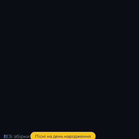
Зі збірки:
Пісні на день народження