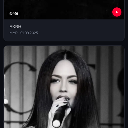
406
БКВН
МУР · 01.09.2025