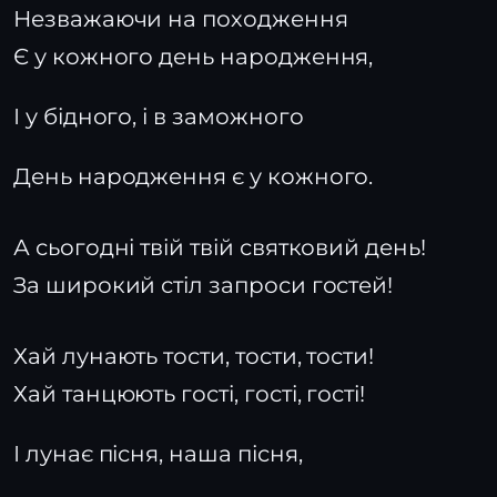
Незважаючи на походження
Є у кожного день народження,
І у бідного, і в заможного
День народження є у кожного.
А сьогодні твій твій святковий день!
За широкий стіл запроси гостей!
Хай лунають тости, тости, тости!
Хай танцюють гості, гості, гості!
І лунає пісня, наша пісня,