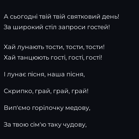
А сьогодні твій твій святковий день!
За широкий стіл запроси гостей!
Хай лунають тости, тости, тости!
Хай танцюють гості, гості, гості!
І лунає пісня, наша пісня,
Скрипко, грай, грай, грай!
Вип'ємо горілочку медову,
За твою сім'ю таку чудову,