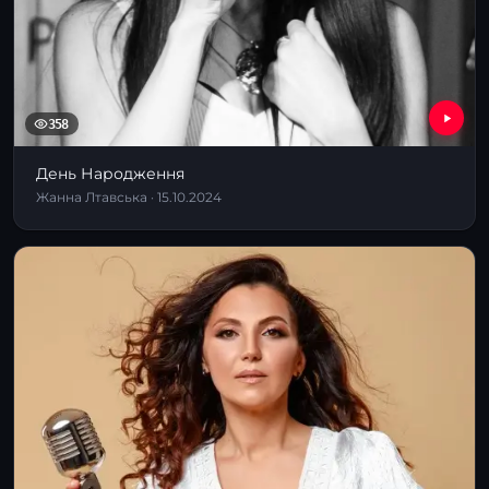
358
День Народження
Жанна Лтавська · 15.10.2024