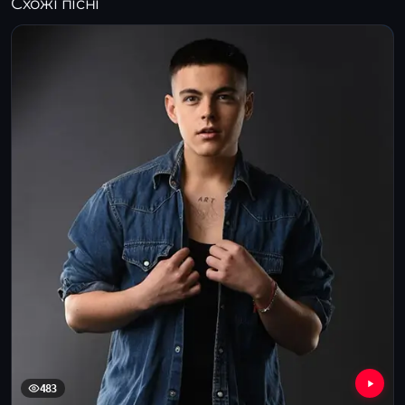
Схожі пісні
483