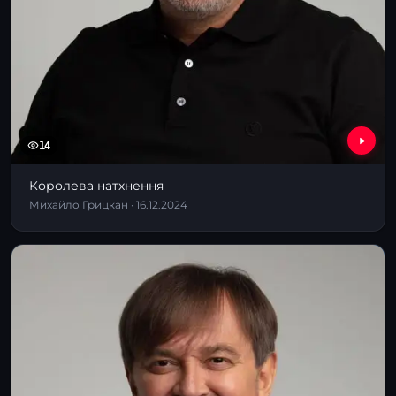
14
Королева натхнення
Михайло Грицкан · 16.12.2024