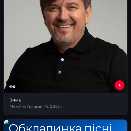
6
Зима
Михайло Грицкан · 16.12.2024