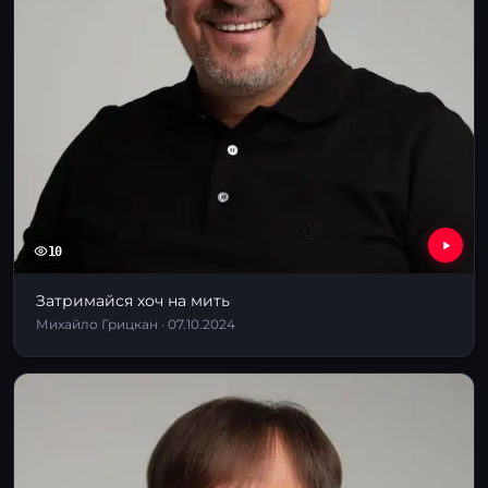
10
Затримайся хоч на мить
Михайло Грицкан · 07.10.2024