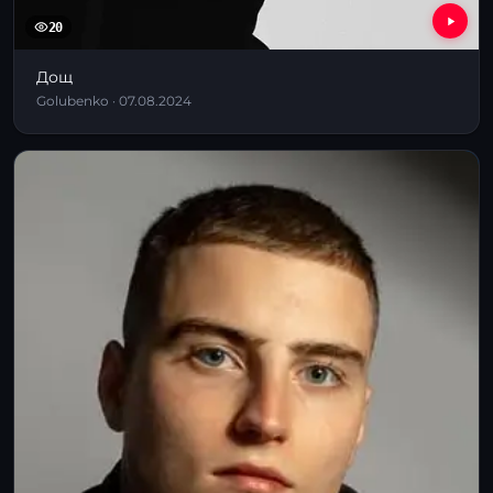
20
Дощ
Golubenko · 07.08.2024