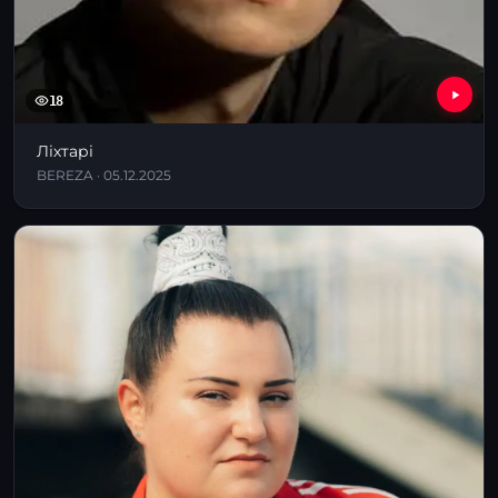
18
Ліхтарі
BEREZA · 05.12.2025