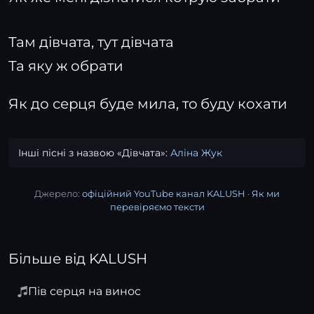
Там дівчата, тут дівчата
Та яку ж обрати
Як до серця буде мила, то буду кохати
Інші пісні з назвою «Дівчата»:
Аліна Жук
Джерело:
офіційний YouTube канал KALUSH
·
Як ми
перевіряємо тексти
Більше від KALUSH
Пів серця на винос