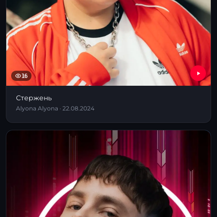
16
Стержень
Alyona Alyona · 22.08.2024