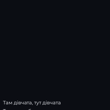
Там дівчата, тут дівчата