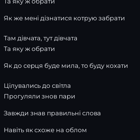
Та яку ж обрати
Як же мені дізнатися котрую забрати
Там дівчата, тут дівчата
Та яку ж обрати
Як до серця буде мила, то буду кохати
Цілувались до світла
Прогуляли знов пари
Завжди знав правильні слова
Навіть як схоже на облом