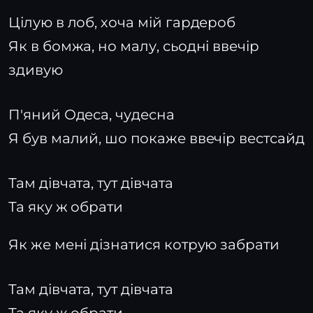
Цілую в лоб, хоча мій гардероб
Як в бомжа, но малу, сьодні ввечір
здивую
П'яний Одеса, чудесна
Я був малий, шо покаже ввечір вестсайд
Там дівчата, тут дівчата
Та яку ж обрати
Як же мені дізнатися котрую забрати
Там дівчата, тут дівчата