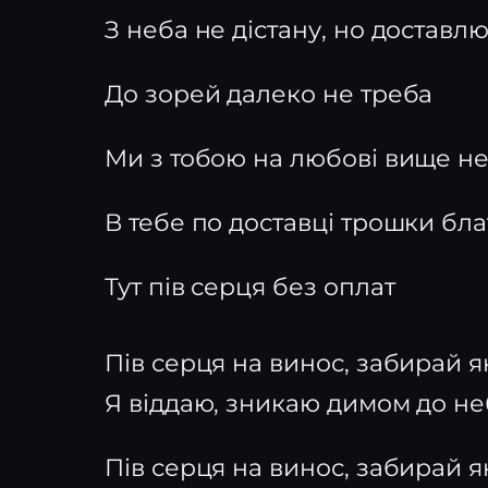
З неба не дістану, но доставл
До зорей далеко не треба
Ми з тобою на любові вище н
В тебе по доставці трошки бла
Тут пів серця без оплат
Пів серця на винос, забирай 
Я віддаю, зникаю димом до не
Пів серця на винос, забирай 