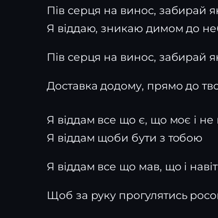
Пів серця на винос, забирай 
Я віддаю, зникаю димом до не
Пів серця на винос, забирай 
Доставка додому, прямо до тв
Я віддам все що є, що моє і не
Я віддам щоби бути з тобою
Я віддам все що мав, що і наві
Щоб за руку прогулятись рос