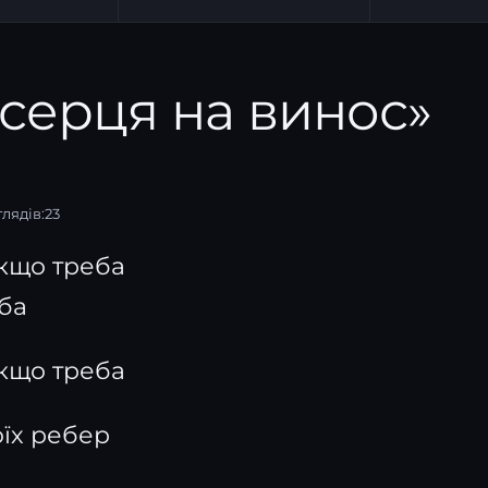
 серця на винос»
лядів:
23
якщо треба
ба
якщо треба
оїх ребер