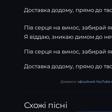
Доставка додому, прямо до тв
Пів серця на винос, забирай 
Я віддаю, зникаю димом до не
Пів серця на винос, забирай 
Доставка додому, прямо до тв
Джерело:
офіційний YouTube
Схожі пісні