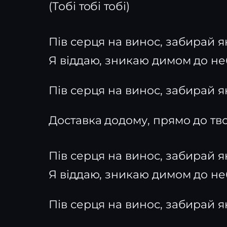
(Тобі тобі тобі)
Пів серця на винос, забирай 
Я віддаю, зникаю димом до не
Пів серця на винос, забирай 
Доставка додому, прямо до тв
Пів серця на винос, забирай 
Я віддаю, зникаю димом до не
Пів серця на винос, забирай 