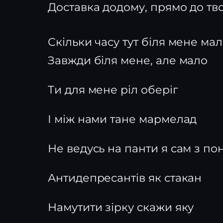
Доставка додому, прямо до тв
Скільки часу тут біля мене ма
Завжди біля мене, але мало
Ти для мене ріл оберіг
І між нами тане мармелад
Не ведусь на панти я сам з по
Антидепресантів як стакан
Намутити зірку скажи яку