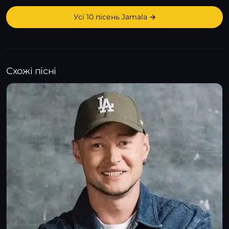
Усі 10 пісень Jamala →
Схожі пісні