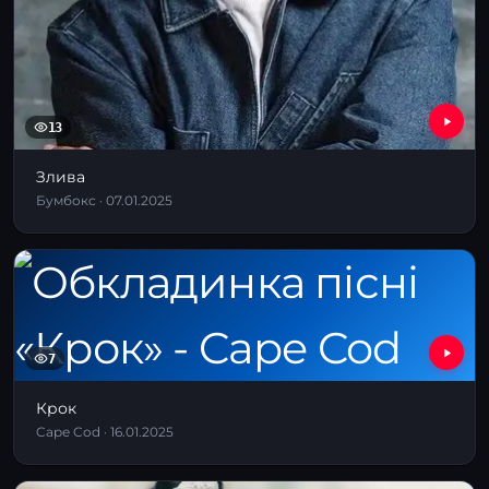
13
Злива
Бумбокс · 07.01.2025
7
Крок
Cape Cod · 16.01.2025