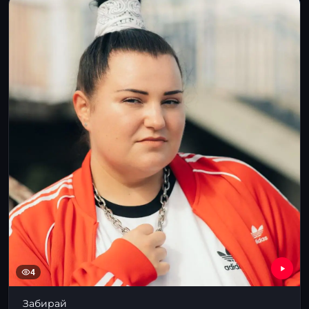
4
Забирай