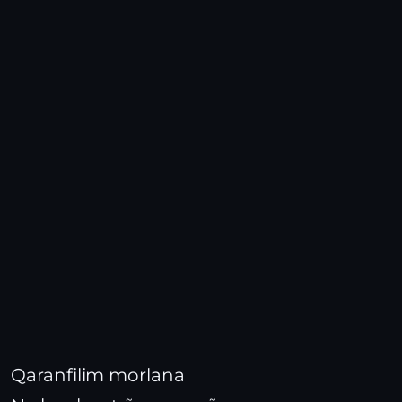
Qaranfilim morlana