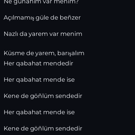
Ne günâhim var menim?
Açılmamış güle de beñzer
Nazlı da yarem var menim
Küsme de yarem, barışalım
Her qabahat mendedir
Her qabahat mende ise
Kene de göñlüm sendedir
Her qabahat mende ise
Kene de göñlüm sendedir