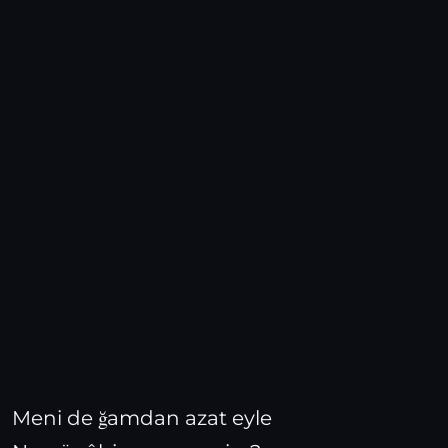
Meni de ğamdan azat eyle