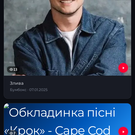
13
Злива
Бумбокс · 07.01.2025
7