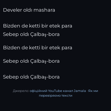
Develer oldı mashara
Bizden de ketti bir etek para
Sebep oldı Çalbaş-bora
Bizden de ketti bir etek para
Sebep oldı Çalbaş-bora
Sebep oldı Çalbaş-bora
Джерело:
офіційний YouTube канал Jamala
·
Як ми
перевіряємо тексти