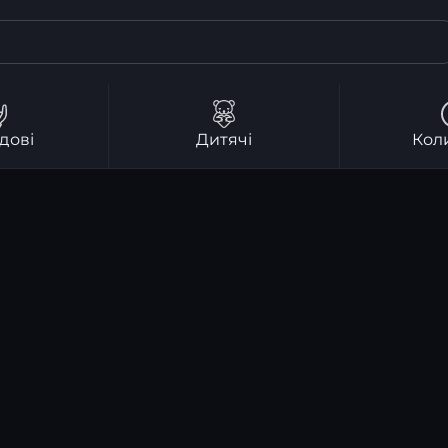
дові
Дитячі
Кол