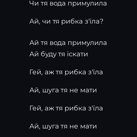
Чи тя вода примулила
Ай, чи тя рибка з'їла?
Ай тя вода примулила
Ай буду тя іскати
Гей, аж тя рибка з'їла
Ай, шуга тя не мати
Гей, аж тя рибка з'їла
Ай, шуга тя не мати