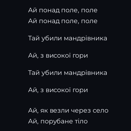
Ай понад поле, поле
Ай понад поле, поле
Тай убили мандрівника
Ай, з високої гори
Тай убили мандрівника
Ай, з високої гори
Ай, як везли через село
Ай, порубане тіло