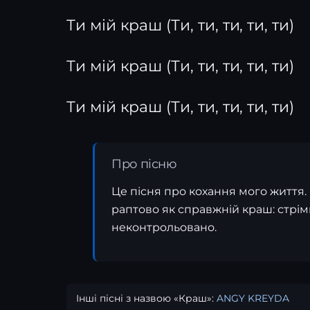
Ти мій краш (Ти, ти, ти, ти, ти)
Ти мій краш (Ти, ти, ти, ти, ти)
Ти мій краш (Ти, ти, ти, ти, ти)
Про пісню
Це пісня про кохання мого життя.
раптово як справжній краш: стрім
неконтрольовано.
Інші пісні з назвою «Краш»:
ANGY KREYDA