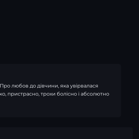
 Про любов до дівчини, яка увірвалася
ко, пристрасно, трохи болісно і абсолютно