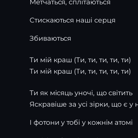
Метчаться, сплітаються
Стискаються наші серця
Збиваються
Ти мій краш (Ти, ти, ти, ти, ти)
Ти мій краш (Ти, ти, ти, ти, ти)
Ти як місяць уночі, що світить
Яскравіше за усі зірки, що є у 
І фотони у тобі у кожнім атомі