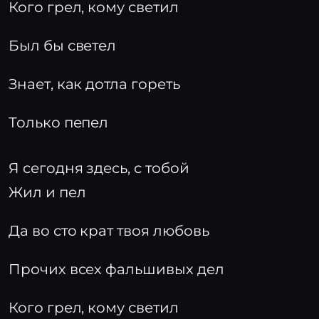
Кого грел, кому светил
Был бы светел
Знает, как дотла гореть
Только пепел
Я сегодня здесь, с тобой
Жил и пел
Да во сто крат твоя любовь
Прочих всех фальшивых дел
Кого грел, кому светил