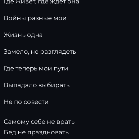
Где живет, где ждет она
Войны разные мои
Жизнь одна
Замело, не разглядеть
Где теперь мои пути
Выпадало выбирать
Не по совести
Самому себе не врать
Бед не праздновать