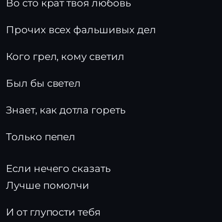
Во сто крат твоя любовь
Прочих всех фальшивых дел
Кого грел, кому светил
Был бы светел
Знает, как дотла гореть
Только пепел
Если нечего сказать
Лучше помолчи
И от глупости тебя