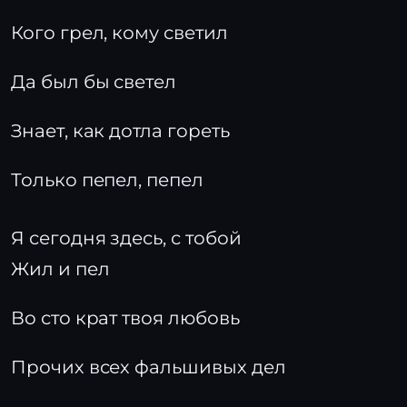
Кого грел, кому светил
Да был бы светел
Знает, как дотла гореть
Только пепел, пепел
Я сегодня здесь, с тобой
Жил и пел
Во сто крат твоя любовь
Прочих всех фальшивых дел