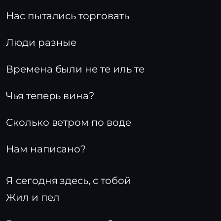
Нас пытались торговать
Люди разные
Времена были не те иль те
Чья теперь вина?
Сколько ветром по воде
Нам написано?
Я сегодня здесь, с тобой
Жил и пел