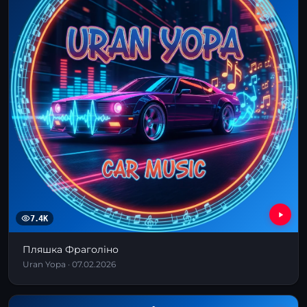
7.4K
Пляшка Фраголіно
Uran Yopa · 07.02.2026