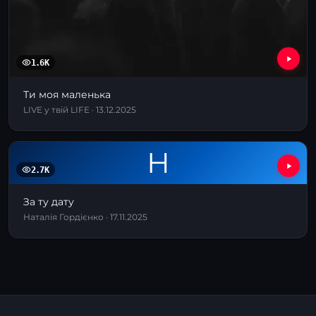
1.6K
Ти моя маленька
LIVE у твій LIFE · 13.12.2025
Н
2.7K
За ту дату
Наталія Гордієнко · 17.11.2025