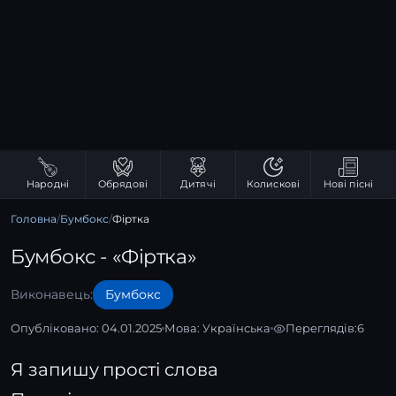
Народні
Обрядові
Дитячі
Колискові
Нові пісні
Головна
/
Бумбокс
/
Фіртка
Бумбокс - «Фіртка»
Виконавець:
Бумбокс
Опубліковано: 04.01.2025
Мова:
Українська
Переглядів:
6
Я запишу прості слова