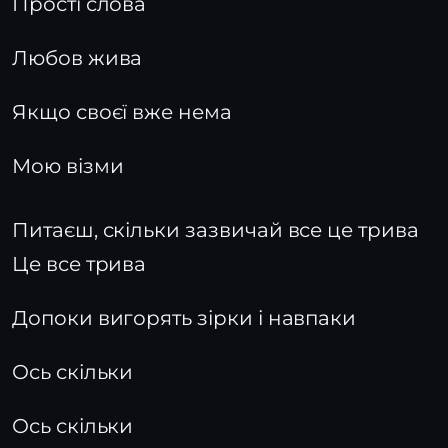
Прості слова
Любов жива
Якщо своєї вже нема
Мою візми
Питаєш, скільки зазвичай все це трива
Це все трива
Допоки вигорять зірки і навпаки
Ось скільки
Ось скільки