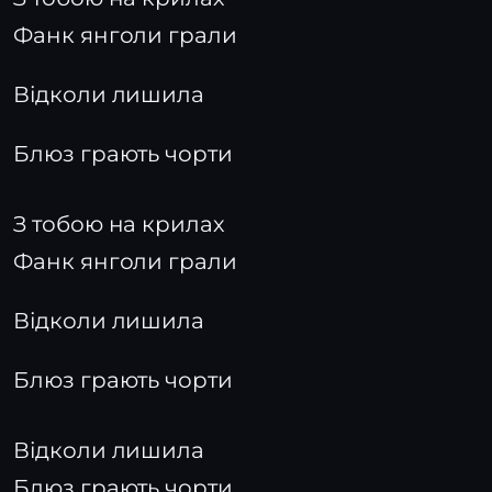
Фанк янголи грали
Відколи лишила
Блюз грають чорти
З тобою на крилах
Фанк янголи грали
Відколи лишила
Блюз грають чорти
Відколи лишила
Блюз грають чорти