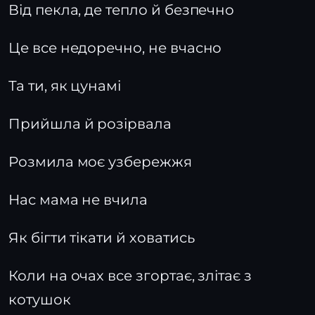
Від пекла, де тепло й безпечно
Це все недоречно, не вчасно
Та ти, як цунамі
Прийшла й розірвала
Розмила моє узбережжя
Нас мама не вчила
Як бігти тікати й ховатись
Коли на очах все згортає, злітає з
котушок