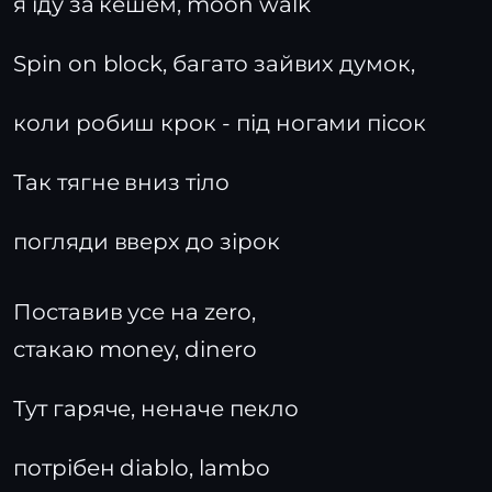
я іду за кешем, moon walk
Spin on block, багато зайвих думок,
коли робиш крок - під ногами пісок
Так тягне вниз тіло
погляди вверх до зірок
Поставив усе на zero,
стакаю money, dinero
Тут гаряче, неначе пекло
потрібен diablo, lambo