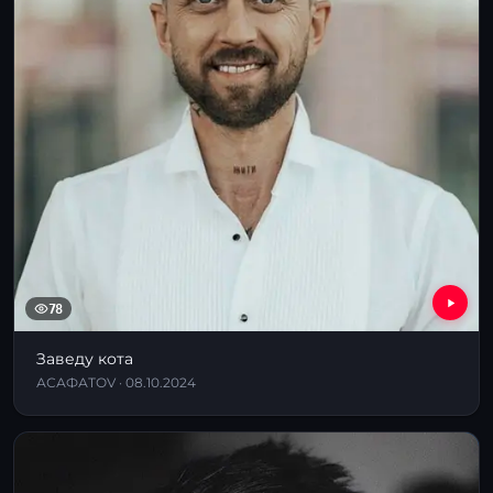
78
Заведу кота
АСАФАТОV · 08.10.2024