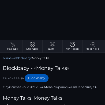
Народні
Обрядові
Дитячі
Колискові
Нові пісні
Головна
/
Blockbaby
/
Money Talks
Blockbaby - «Money Talks»
Виконавець:
Blockbaby
Опубліковано: 28.09.2024
Мова:
Українська
Переглядів:
6
Money Talks, Money Talks