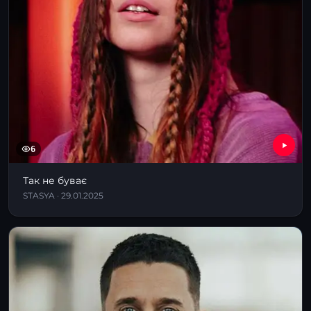
6
Так не буває
STASYA · 29.01.2025