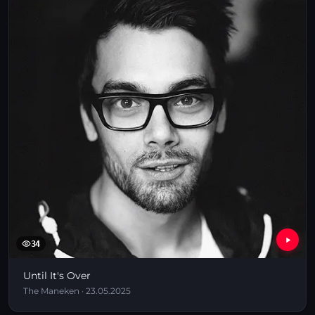
34
Until It's Over
The Maneken · 23.05.2025