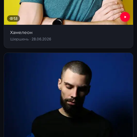
53
Хамелеон
Шершень · 28.06.2026