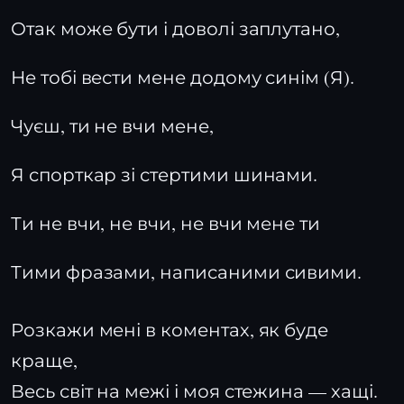
Отак може бути і доволі заплутано,
Не тобі вести мене додому синім (Я).
Чуєш, ти не вчи мене,
Я спорткар зі стертими шинами.
Ти не вчи, не вчи, не вчи мене ти
Тими фразами, написаними сивими.
Розкажи мені в коментах, як буде
краще,
Весь світ на межі і моя стежина — хащі.