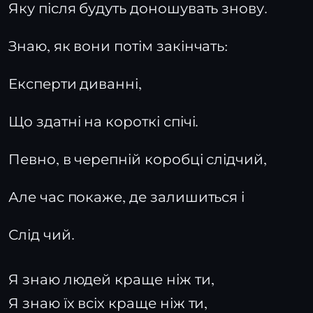
Яку після будуть доношувать знову.
Знаю, як вони потім закінчать:
Експерти диванні,
Що здатні на короткі спічі.
Певно, в черепній коробці слідчий,
Але час покаже, де залишиться і
Слід чий.
Я знаю людей краще ніж ти,
Я знаю їх всіх краще ніж ти,