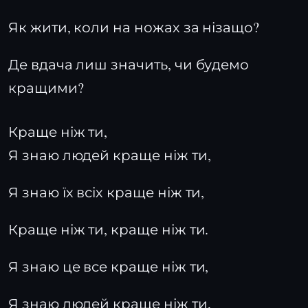
Як жити, коли на ножах за нізащо?
Де вдача лиш значить, чи будемо
кращими?
Краще ніж ти,
Я знаю людей краще ніж ти,
Я знаю їх всіх краще ніж ти,
Краще ніж ти, краще ніж ти.
Я знаю це все краще ніж ти,
Я знаю людей краще ніж ти,