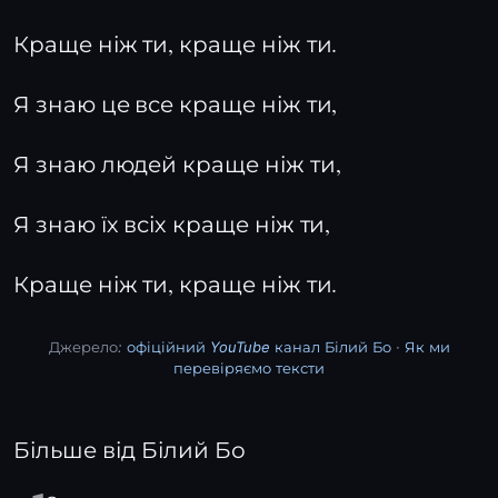
Краще ніж ти, краще ніж ти.
Я знаю це все краще ніж ти,
Я знаю людей краще ніж ти,
Я знаю їх всіх краще ніж ти,
Краще ніж ти, краще ніж ти.
Джерело:
офіційний YouTube канал Білий Бо
·
Як ми
перевіряємо тексти
Більше від Білий Бо