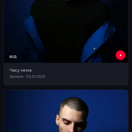
21
Часу нема
Santorin · 03.01.2025