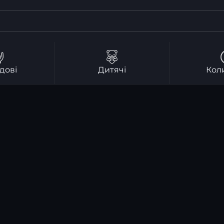
дові
Дитячі
Кол