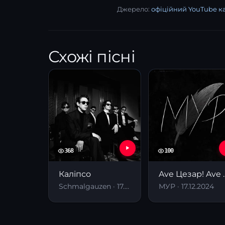
Джерело:
офіційний YouTube 
Схожі пісні
368
100
Каліпсо
Ave Цеза
Schmalgauzen · 17.04.2026
МУР · 17.12.2024