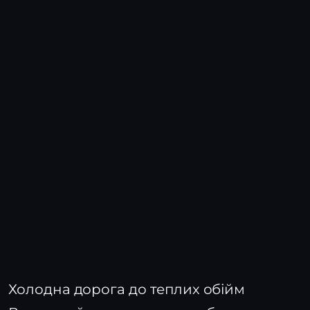
Холодна дорога до теплих обійм