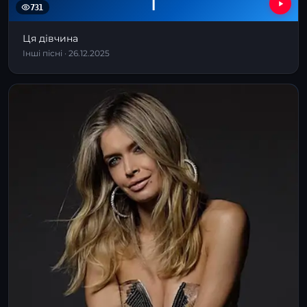
І
731
Ця дівчина
Інші пісні · 26.12.2025