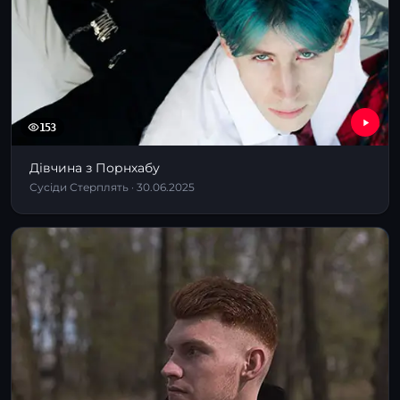
153
Дівчина з Порнхабу
Сусіди Стерплять · 30.06.2025