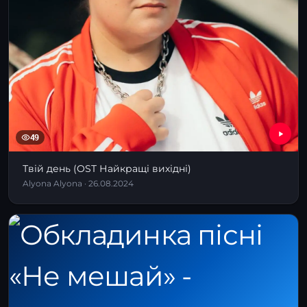
49
Твій день (OST Найкращі вихідні)
Alyona Alyona · 26.08.2024