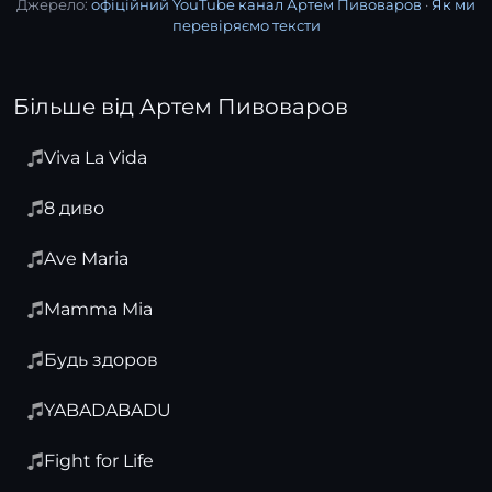
Джерело:
офіційний YouTube канал Артем Пивоваров
·
Як ми
перевіряємо тексти
Більше від Артем Пивоваров
Viva La Vida
8 диво
Ave Maria
Mamma Mia
Будь здоров
YABADABADU
Fight for Life