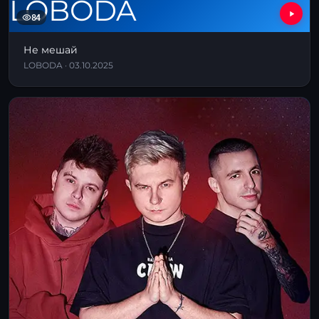
84
Не мешай
LOBODA · 03.10.2025