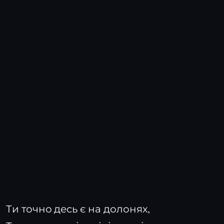
Ти точно десь є на долонях,