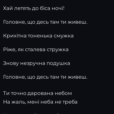
Хай летять до біса ночі!
Головне, що десь там ти живеш.
Крихітна тоненька смужка
Ріже, як сталева стружка
Знову незручна подушка
Головне, що десь там ти живеш.
Ти точно дарована небом
На жаль, мені неба не треба