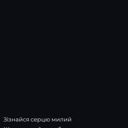
Зізнайся серцю милий