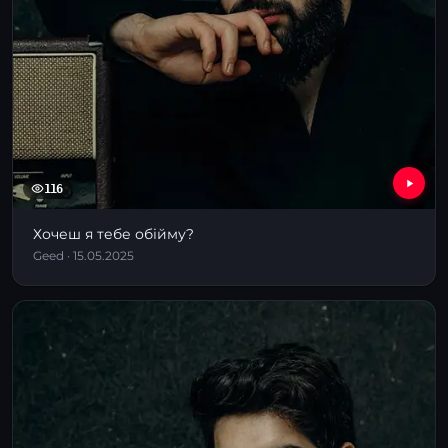
116
Хочеш я тебе обійму?
Geed · 15.05.2025