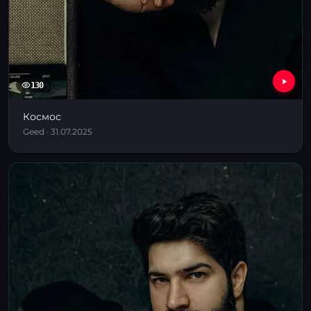
130
Космос
Geed · 31.07.2025