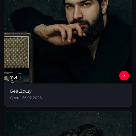
64
Без Дощу
Geed · 26.02.2026