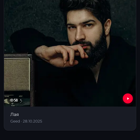
58
Лая
Geed · 28.10.2025