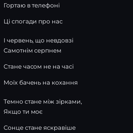
Гортаю в телефоні
Ці спогади про нас
І червень, що невдовзі
Самотнім серпнем
Стане часом не на часі
Моїх бачень на кохання
Темно стане між зірками,
Якщо ти моє
Сонце стане яскравіше