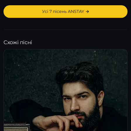
Усі 7 пісень ANSTAY →
Схожі пісні