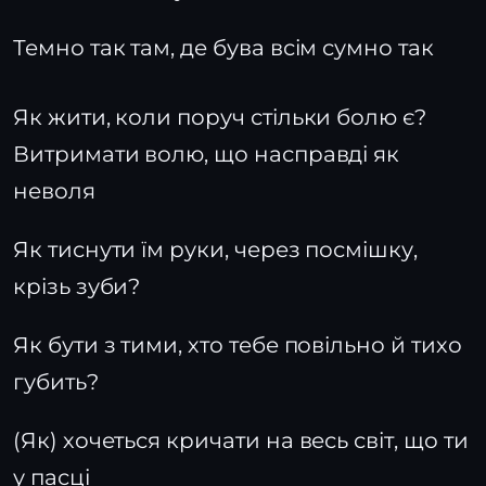
Темно так там, де бува всім сумно так
Як жити, коли поруч стільки болю є?
Витримати волю, що насправді як
неволя
Як тиснути їм руки, через посмішку,
крізь зуби?
Як бути з тими, хто тебе повільно й тихо
губить?
(Як) хочеться кричати на весь світ, що ти
у пасці