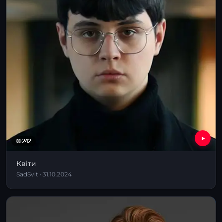
242
Квіти
SadSvit · 31.10.2024