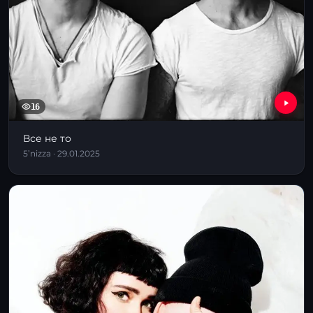
16
Все не то
5’nizza · 29.01.2025