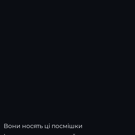
Вони носять ці посмішки