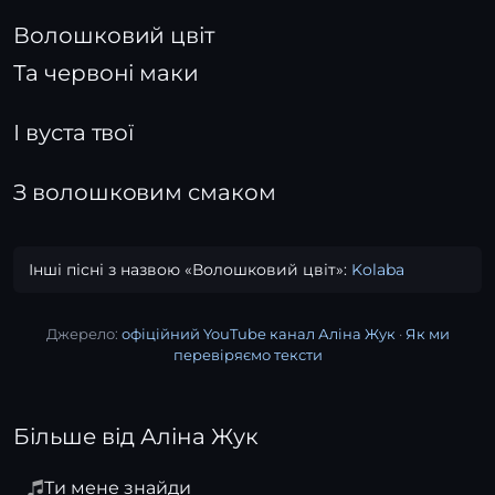
Волошковий цвіт
Та червоні маки
І вуста твої
З волошковим смаком
Інші пісні з назвою «Волошковий цвіт»:
Kolaba
Джерело:
офіційний YouTube канал Аліна Жук
·
Як ми
перевіряємо тексти
Більше від Аліна Жук
Ти мене знайди