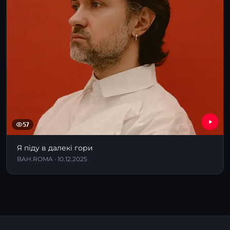
57
Я піду в далекі гори
BAH.ROMA · 10.12.2025