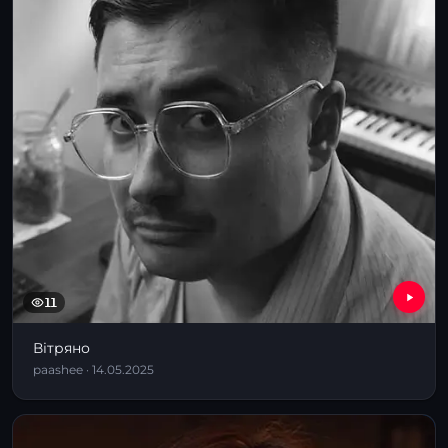
11
Вітряно
paashee · 14.05.2025