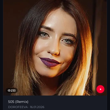
233
505 (Remix)
DOROFEEVA · 16.01.2026