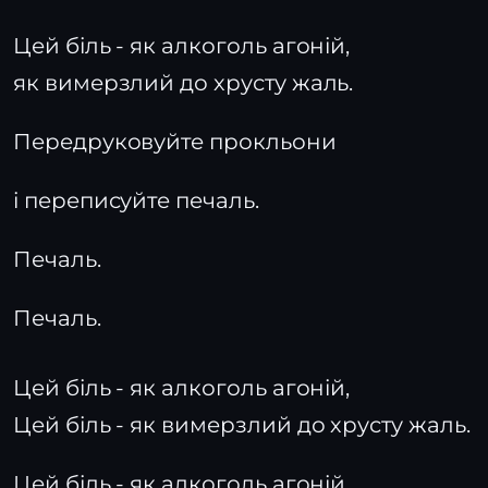
Цей біль - як алкоголь агоній,
як вимерзлий до хрусту жаль.
Передруковуйте прокльони
і переписуйте печаль.
Печаль.
Печаль.
Цей біль - як алкоголь агоній,
Цей біль - як вимерзлий до хрусту жаль.
Цей біль - як алкоголь агоній,