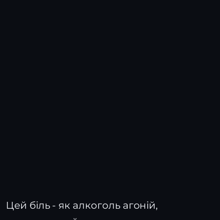
Цей біль - як алкоголь агоній,