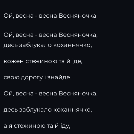
Ой, весна - весна Весняночка
Ой, весна - весна Весняночка,
десь заблукало коханнячко,
кожен стежиною та й іде,
свою дорогу і знайде.
Ой, весна - весна Весняночка,
десь заблукало коханнячко,
а я стежиною та й іду,