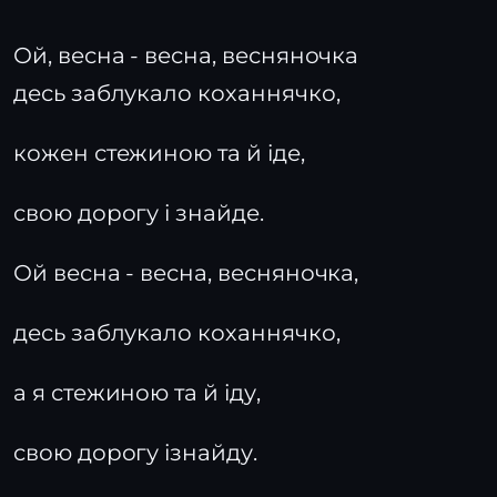
Ой, весна - весна, весняночка
десь заблукало коханнячко,
кожен стежиною та й іде,
свою дорогу і знайде.
Ой весна - весна, весняночка,
десь заблукало коханнячко,
а я стежиною та й іду,
свою дорогу ізнайду.