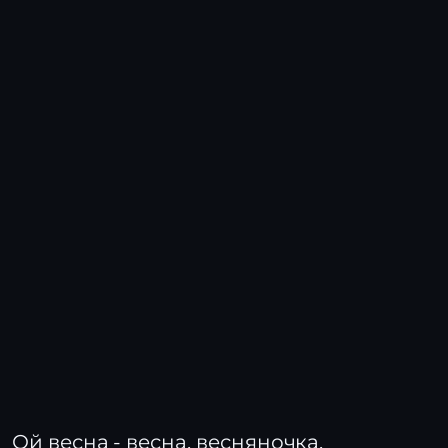
Ой весна - весна, весняночка,