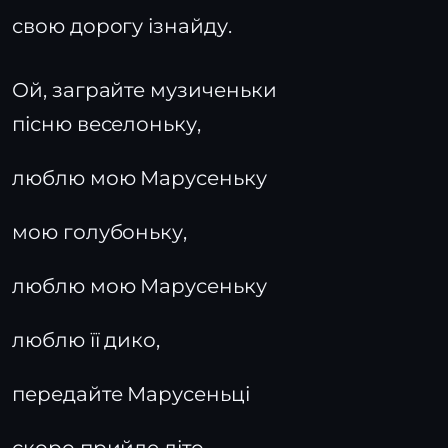
свою дорогу ізнайду.
Ой, заграйте музиченьки
пісню веселоньку,
люблю мою Марусеньку
мою голубоньку,
люблю мою Марусеньку
люблю її дико,
передайте Марусеньці