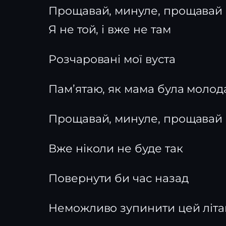
Прощавай, минуле, прощавай
Я не той, і вже не там
Розчаровані мої вуста
Пам’ятаю, як мама була молод
Прощавай, минуле, прощавай
Вже ніколи не буде так
Повернути би час назад
Неможливо зупинити цей літа