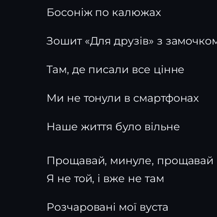
Босоніж по калюжах
Зошит «Для друзів» з замочко
Там, де писали все цінне
Ми не тонули в смартфонах
Наше життя було вільне
Прощавай, минуле, прощавай
Я не той, і вже не там
Розчаровані мої вуста