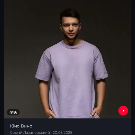
86
Кіно Вино
Сергій Лазановський · 20.05.2025