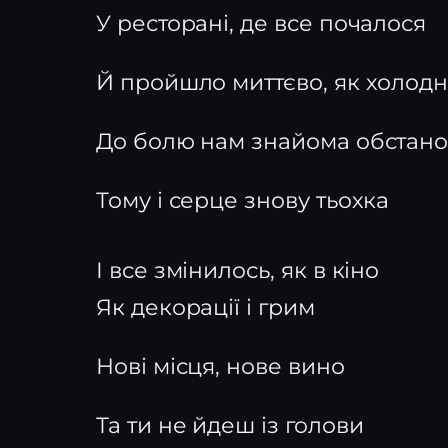
У ресторані, де все почалося
Й пройшло миттєво, як холодн
До болю нам знайома обстано
Тому і серце знову тьохка
І все змінилось, як в кіно
Як декорації і грим
Нові місця, нове вино
Та ти не йдеш із голови