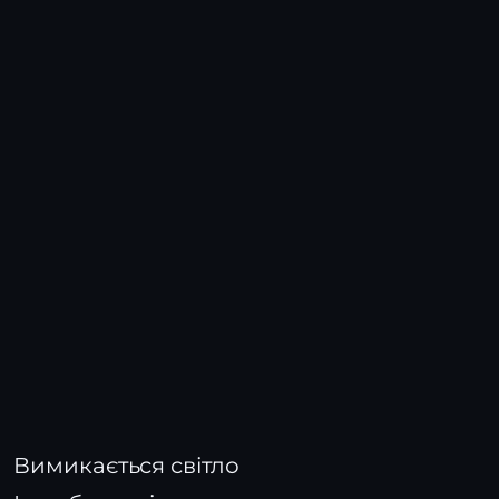
Вимикається світло