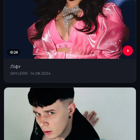
24
Ліфт
SKYLERR · 14.08.2024