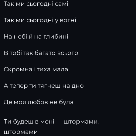
Так ми сьогодні самі
Так ми сьогодні у вогні
На небі й на глибині
В тобі так багато всього
Скромна і тиха мала
А тепер ти тягнеш на дно
Де моя любов не була
Ти будеш в мені — штормами,
штормами