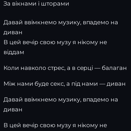
За вікнами і шторами
Давай ввімкнемо музику, впадемо на
диван
В цей вечір свою музу я нікому не
віддам
Коли навколо стрес, а в серці — балаган
Між нами буде секс, а під нами — диван
Давай ввімкнемо музику, впадемо на
диван
В цей вечір свою музу я нікому не