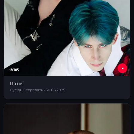
105
Ця ніч
Сусіди Стерплять · 30.06.2025