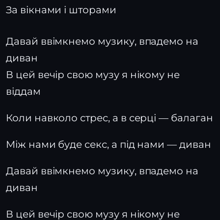
За вікнами і шторами
Давай ввімкнемо музику, впадемо на
диван
В цей вечір свою музу я нікому не
віддам
Коли навколо стрес, а в серці — балаган
Між нами буде секс, а під нами — диван
Давай ввімкнемо музику, впадемо на
диван
В цей вечір свою музу я нікому не