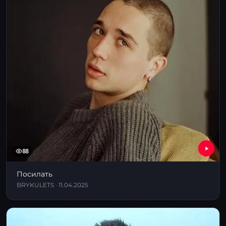
88
Посилать
BRYKULETS · 11.04.2025