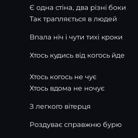
Є одна стіна, два різні боки
Так трапляється в людей
Впала ніч і чути тихі кроки
Хтось кудись від когось йде
Хтось когось не чує
Хтось вдома не ночує
З легкого вітерця
Роздуває справжню бурю