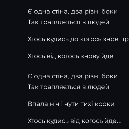
Є одна стіна, два різні боки
Так трапляється в людей
Хтось кудись до когось знов п
Хтось від когось знову йде
Є одна стіна, два різні боки
Так трапляється в людей
Впала ніч і чути тихі кроки
Хтось кудись від когось йде...