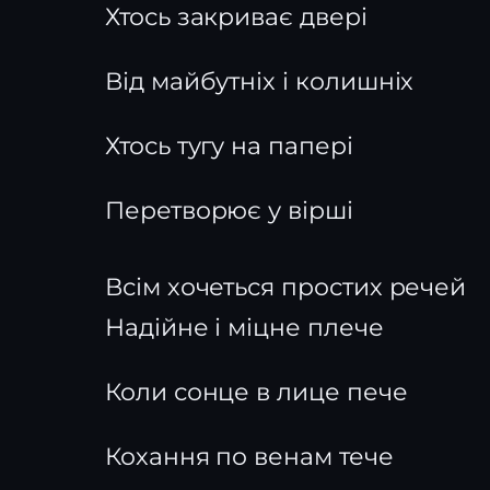
Хтось закриває двері
Від майбутніх і колишніх
Хтось тугу на папері
Перетворює у вірші
Всім хочеться простих речей
Надійне і міцне плече
Коли сонце в лице пече
Кохання по венам тече