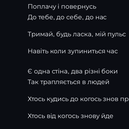
Поплачу і повернусь
До тебе, до себе, до нас
Тримай, будь ласка, мій пульс
Навіть коли зупиниться час
Є одна стіна, два різні боки
Так трапляється в людей
Хтось кудись до когось знов п
Хтось від когось знову йде