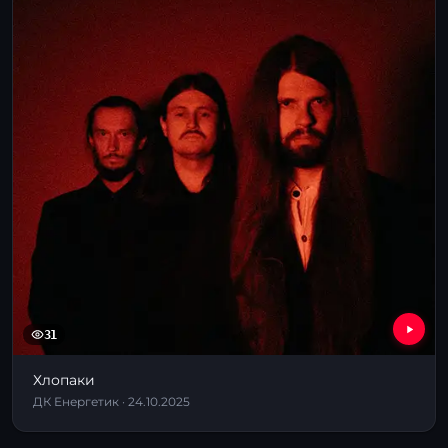
31
Хлопаки
ДК Енергетик · 24.10.2025