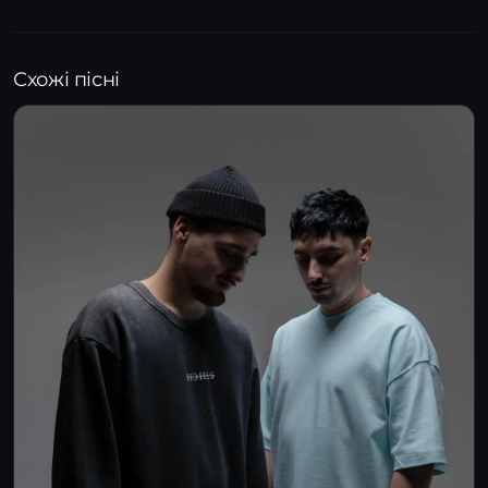
Схожі пісні