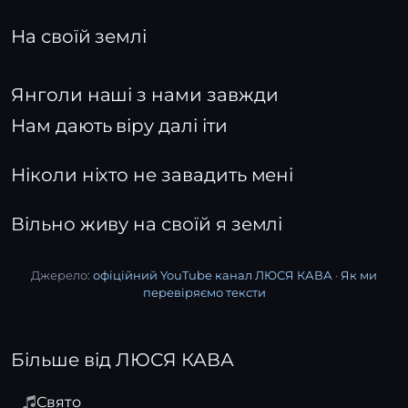
На своїй землі
Янголи наші з нами завжди
Нам дають віру далі іти
Ніколи ніхто не завадить мені
Вільно живу на своїй я землі
Джерело:
офіційний YouTube канал ЛЮСЯ КАВА
·
Як ми
перевіряємо тексти
Більше від ЛЮСЯ КАВА
Свято