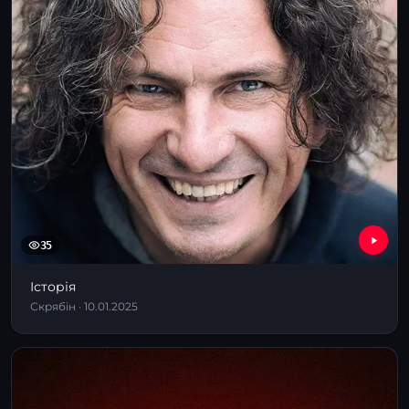
35
Історія
Скрябін · 10.01.2025