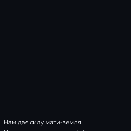
Нам дає силу мати-земля