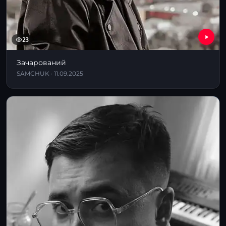
23
Зачарований
SAMCHUK · 11.09.2025