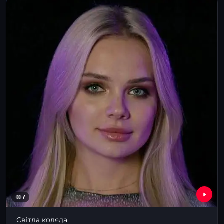
7
Світла коляда