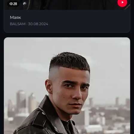
28
Маяк
BALSAM · 30.08.2024