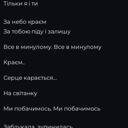
Тільки я і ти
За небо краєм
За тобою піду і залишу
Все в минулому. Все в минулому
Краєм..
Серце карається…
На світанку
Ми побачимось. Ми побачимось
Заблукала, зупинилась