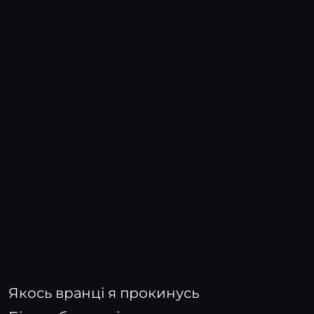
Якось вранці я прокинусь