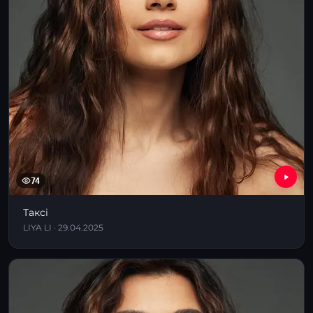
74
Таксі
LIYA LI · 29.04.2025