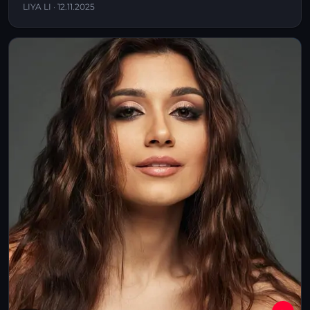
LIYA LI · 12.11.2025