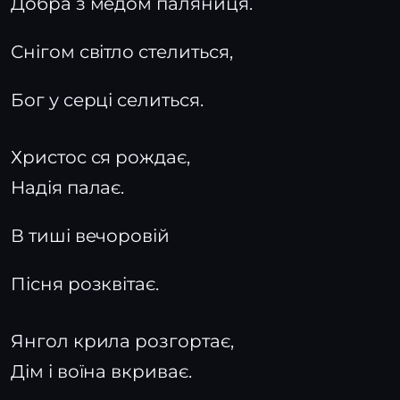
Добра з медом паляниця.
Снігом світло стелиться,
Бог у серці селиться.
Христос ся рождає,
Надія палає.
В тиші вечоровій
Пісня розквітає.
Янгол крила розгортає,
Дім і воїна вкриває.