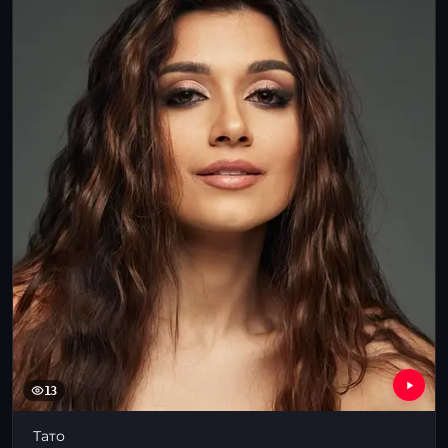
13
Тато