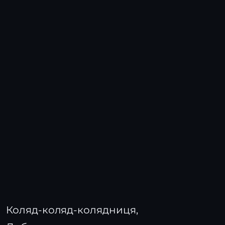
Коляд-коляд-колядниця,