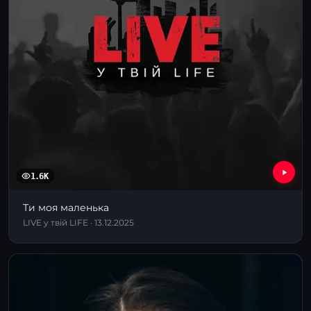
1.6K
Ти моя маленька
LIVE у твій LIFE · 13.12.2025