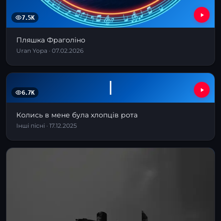
7.5K
Пляшка Фраголіно
Uran Yopa · 07.02.2026
І
6.7K
Колись в мене була хлопців рота
Інші пісні · 17.12.2025