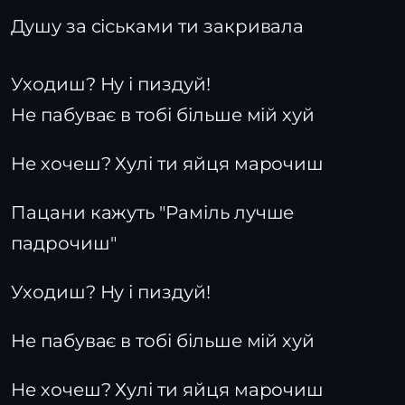
Душу за сіськами ти закривала
Уходиш? Ну і пиздуй!
Не пабуває в тобі більше мій хуй
Не хочеш? Хулі ти яйця марочиш
Пацани кажуть "Раміль лучше
падрочиш"
Уходиш? Ну і пиздуй!
Не пабуває в тобі більше мій хуй
Не хочеш? Хулі ти яйця марочиш