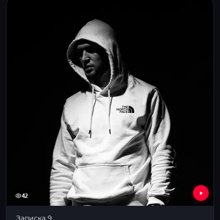
42
Записка 9